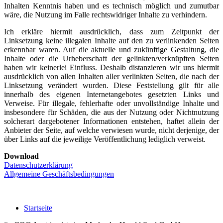
Inhalten Kenntnis haben und es technisch möglich und zumutbar
wäre, die Nutzung im Falle rechtswidriger Inhalte zu verhindern.
Ich erkläre hiermit ausdrücklich, dass zum Zeitpunkt der
Linksetzung keine illegalen Inhalte auf den zu verlinkenden Seiten
erkennbar waren. Auf die aktuelle und zukünftige Gestaltung, die
Inhalte oder die Urheberschaft der gelinkten/verknüpften Seiten
haben wir keinerlei Einfluss. Deshalb distanzieren wir uns hiermit
ausdrücklich von allen Inhalten aller verlinkten Seiten, die nach der
Linksetzung verändert wurden. Diese Feststellung gilt für alle
innerhalb des eigenen Internetangebotes gesetzten Links und
Verweise. Für illegale, fehlerhafte oder unvollständige Inhalte und
insbesondere für Schäden, die aus der Nutzung oder Nichtnutzung
solcherart dargebotener Informationen entstehen, haftet allein der
Anbieter der Seite, auf welche verwiesen wurde, nicht derjenige, der
über Links auf die jeweilige Veröffentlichung lediglich verweist.
Download
Datenschutzerklärung
Allgemeine Geschäftsbedingungen
Startseite