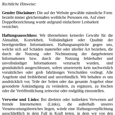
Rechtliche Hinweise:
Gender Disclaimer:
Die auf der Website gewählte männliche Form
bezieht immer gleichermaßen weibliche Personen ein. Auf einer
Doppelbezeichnung wurde aufgrund einfacherer Lesbarkeit
verzichtet.
Haftungsausschluss:
Wir übernehmen keinerlei Gewähr für die
Aktualität, Korrektheit, Vollständigkeit oder Qualität der
bereitgestellten Informationen. Haftungsansprüche gegen uns,
welche sich auf Schäden materieller oder ideeller Art beziehen, die
durch die Nutzung oder Nichtnutzung der dargebotenen
Informationen bzw. durch die Nutzung fehlerhafter und
unvollständiger Informationen verursacht wurden, sind
grundsätzlich ausgeschlossen, sofern unsererseits kein nachweislich
vorsätzliches oder grob fahrlässiges Verschulden vorliegt. Alle
Angebote sind freibleibend und unverbindlich. Wir behalten es uns
ausdrücklich vor, Teile der Seiten oder das gesamte Angebot ohne
gesonderte Ankündigung zu verändern, zu ergänzen, zu löschen
oder die Veröffentlichung zeitweise oder endgültig einzustellen.
Verweise und Links:
Bei direkten oder indirekten Verweisen auf
fremde Internetseiten (Links), die außerhalb unseres
Verantwortungsbereiches liegen, würde eine Haftungsverpflichtung
ausschließlich in dem Fall in Kraft treten, in dem wir von den