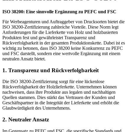
ISO 38200: Eine sinnvolle Ergänzung zu PEFC und FSC
Für Werbeagenturen und Auftraggeber von Drucksorten bietet die
ISO 38200-Zertifizierung zahlreiche Vorteile. Diese Norm legt
Anforderungen für die Lieferkette von Holz und holzbasierten
Produkten fest und gewährleistet Transparenz und
Rückverfolgbarkeit in der gesamten Produktionskette. Dabei ist es
wichtig zu betonen, dass ISO 38200 keine Konkurrenz zu PEFC
und FSC darstellt, sondern eine wertvolle Ergänzung mit einem
neutralen Ansatz bietet.
1.
Transparenz und Rückverfolgbarkeit
Die ISO 38200-Zertifizierung sorgt für eine lückenlose
Rückverfolgbarkeit der Holzlieferkette. Unternehmen können
nachweisen, dass ihre Produkte aus legalen und nachhaltigen
Quellen stammen. Dies stärkt das Vertrauen der Kunden und
Geschäftspartner in die Integrität der Lieferkette und erhöht die
Glaubwürdigkeit des Unternehmens.
2.
Neutraler Ansatz
Im Gegensatz zu PEFC und FSC, die spezifische Standards und