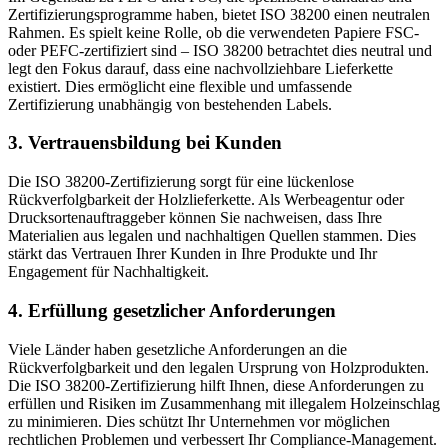
Zertifizierungsprogramme haben, bietet ISO 38200 einen neutralen
Rahmen. Es spielt keine Rolle, ob die verwendeten Papiere FSC-
oder PEFC-zertifiziert sind – ISO 38200 betrachtet dies neutral und
legt den Fokus darauf, dass eine nachvollziehbare Lieferkette
existiert. Dies ermöglicht eine flexible und umfassende
Zertifizierung unabhängig von bestehenden Labels.
3.
Vertrauensbildung bei Kunden
Die ISO 38200-Zertifizierung sorgt für eine lückenlose
Rückverfolgbarkeit der Holzlieferkette. Als Werbeagentur oder
Drucksortenauftraggeber können Sie nachweisen, dass Ihre
Materialien aus legalen und nachhaltigen Quellen stammen. Dies
stärkt das Vertrauen Ihrer Kunden in Ihre Produkte und Ihr
Engagement für Nachhaltigkeit.
4.
Erfüllung gesetzlicher Anforderungen
Viele Länder haben gesetzliche Anforderungen an die
Rückverfolgbarkeit und den legalen Ursprung von Holzprodukten.
Die ISO 38200-Zertifizierung hilft Ihnen, diese Anforderungen zu
erfüllen und Risiken im Zusammenhang mit illegalem Holzeinschlag
zu minimieren. Dies schützt Ihr Unternehmen vor möglichen
rechtlichen Problemen und verbessert Ihr Compliance-Management.