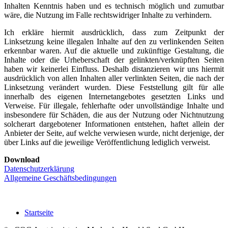
Inhalten Kenntnis haben und es technisch möglich und zumutbar
wäre, die Nutzung im Falle rechtswidriger Inhalte zu verhindern.
Ich erkläre hiermit ausdrücklich, dass zum Zeitpunkt der
Linksetzung keine illegalen Inhalte auf den zu verlinkenden Seiten
erkennbar waren. Auf die aktuelle und zukünftige Gestaltung, die
Inhalte oder die Urheberschaft der gelinkten/verknüpften Seiten
haben wir keinerlei Einfluss. Deshalb distanzieren wir uns hiermit
ausdrücklich von allen Inhalten aller verlinkten Seiten, die nach der
Linksetzung verändert wurden. Diese Feststellung gilt für alle
innerhalb des eigenen Internetangebotes gesetzten Links und
Verweise. Für illegale, fehlerhafte oder unvollständige Inhalte und
insbesondere für Schäden, die aus der Nutzung oder Nichtnutzung
solcherart dargebotener Informationen entstehen, haftet allein der
Anbieter der Seite, auf welche verwiesen wurde, nicht derjenige, der
über Links auf die jeweilige Veröffentlichung lediglich verweist.
Download
Datenschutzerklärung
Allgemeine Geschäftsbedingungen
Startseite