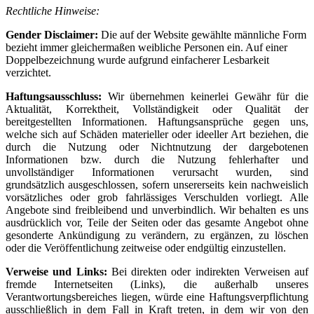
Rechtliche Hinweise:
Gender Disclaimer:
Die auf der Website gewählte männliche Form
bezieht immer gleichermaßen weibliche Personen ein. Auf einer
Doppelbezeichnung wurde aufgrund einfacherer Lesbarkeit
verzichtet.
Haftungsausschluss:
Wir übernehmen keinerlei Gewähr für die
Aktualität, Korrektheit, Vollständigkeit oder Qualität der
bereitgestellten Informationen. Haftungsansprüche gegen uns,
welche sich auf Schäden materieller oder ideeller Art beziehen, die
durch die Nutzung oder Nichtnutzung der dargebotenen
Informationen bzw. durch die Nutzung fehlerhafter und
unvollständiger Informationen verursacht wurden, sind
grundsätzlich ausgeschlossen, sofern unsererseits kein nachweislich
vorsätzliches oder grob fahrlässiges Verschulden vorliegt. Alle
Angebote sind freibleibend und unverbindlich. Wir behalten es uns
ausdrücklich vor, Teile der Seiten oder das gesamte Angebot ohne
gesonderte Ankündigung zu verändern, zu ergänzen, zu löschen
oder die Veröffentlichung zeitweise oder endgültig einzustellen.
Verweise und Links:
Bei direkten oder indirekten Verweisen auf
fremde Internetseiten (Links), die außerhalb unseres
Verantwortungsbereiches liegen, würde eine Haftungsverpflichtung
ausschließlich in dem Fall in Kraft treten, in dem wir von den